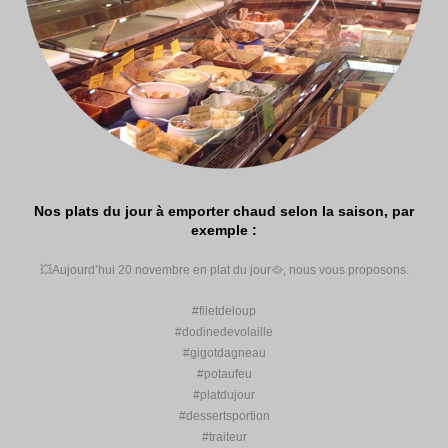
Nos plats du jour à emporter chaud selon la saison, par
exemple :
💥Aujourd’hui 20 novembre en plat du jour🥘, nous vous proposons.
#filetdeloup
#dodinedevolaille
#gigotdagneau
#potaufeu
#platdujour
#dessertsportion
#traiteur