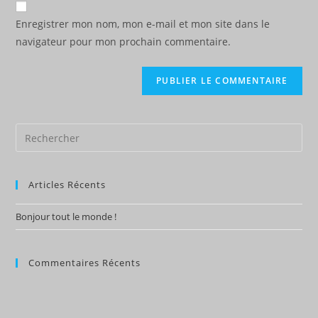
comment
votre
Enregistrer mon nom, mon e-mail et mon site dans le
site
navigateur pour mon prochain commentaire.
(facultatif)
Articles Récents
Bonjour tout le monde !
Commentaires Récents